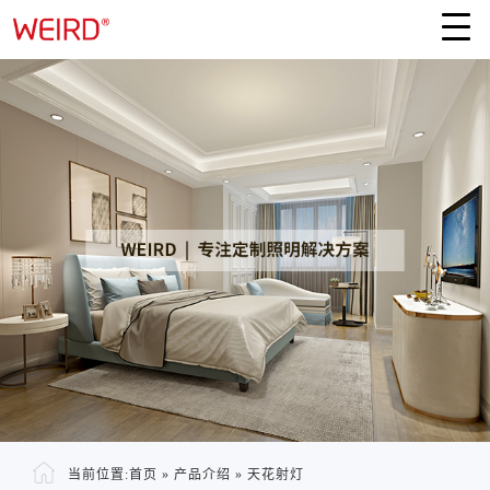
当前位置:
首页
»
产品介绍
»
天花射灯